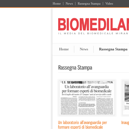
Home
News
Rassegna Stampa
Video
Home
News
Rassegna Stampa