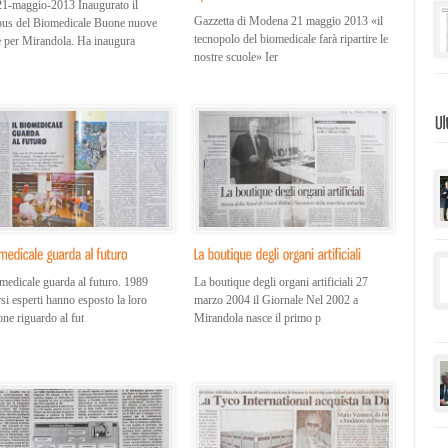
1-maggio-2013 Inaugurato il
Gazzetta di Modena 21 maggio 2013 «il
us del Biomedicale Buone nuove
tecnopolo del biomedicale farà ripartire le
 per Mirandola. Ha inaugura
nostre scuole» Ier
omedicale guarda al futuro. 1989
La boutique degli organi artificiali 27
si esperti hanno esposto la loro
marzo 2004 il Giornale Nel 2002 a
one riguardo al fut
Mirandola nasce il primo p