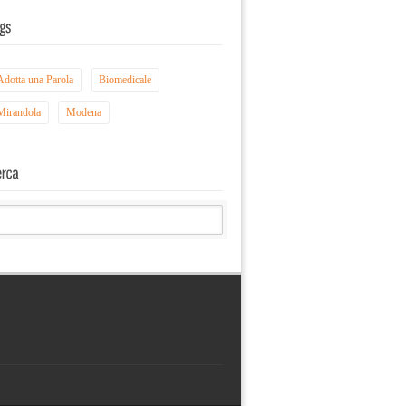
Adotta una Parola
Biomedicale
Mirandola
Modena