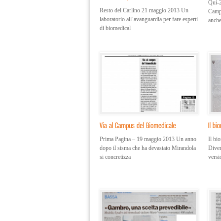
Qui-2
Resto del Carlino 21 maggio 2013 Un
Camp
laboratorio all’avanguardia per fare esperti
anche
di biomedical
Prima Pagina – 19 maggio 2013 Un anno
Il bi
dopo il sisma che ha devastato Mirandola
Diver
si concretizza
versi